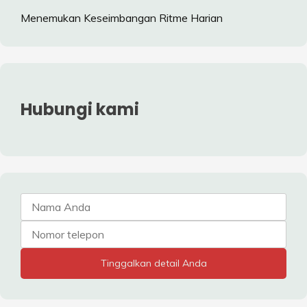
Menemukan Keseimbangan Ritme Harian
Hubungi kami